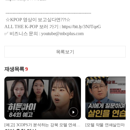
--------------------------------------------------------------
☆KPOP 영상이 보고싶다면??!☆
ALL THE K-POP 보러 가기 : https://bit.ly/3NJTqeG
✅ 비즈니스 문의 : youtube@mbcplus.com
목록보기
재생목록
9
[예고] 3COPS가 분석하는 강북 모텔 연쇄살인마 김소영, 그 실체는?