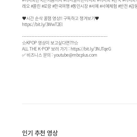
레오 #콜린 #로랑 #한국여행 #통인시장 #서예 #서예체험 #반전 #감동 #T
♥시간 순삭 꿀잼 영상!! 구독하고 챙겨보기♥
https://bit.ly/3WwT2El
--------------------------------------------------------------
☆KPOP 영상이 보고싶다면??!☆
ALL THE K-POP 보러 가기 : https://bit.ly/3NJTqeG
✅ 비즈니스 문의 : youtube@mbcplus.com
인기 추천 영상