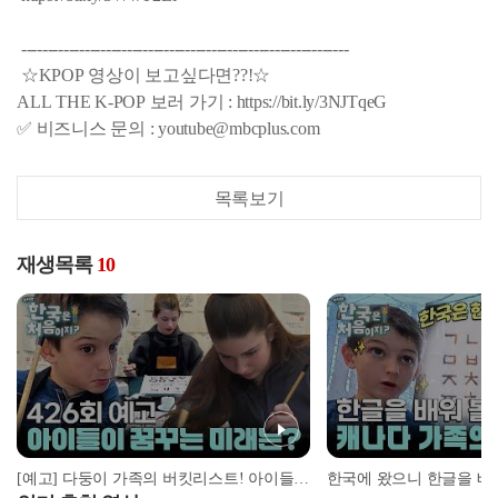
--------------------------------------------------------------
☆KPOP 영상이 보고싶다면??!☆
ALL THE K-POP 보러 가기 : https://bit.ly/3NJTqeG
✅ 비즈니스 문의 : youtube@mbcplus.com
목록보기
재생목록
10
[예고] 다둥이 가족의 버킷리스트! 아이들이 꿈꾸는 미래는?