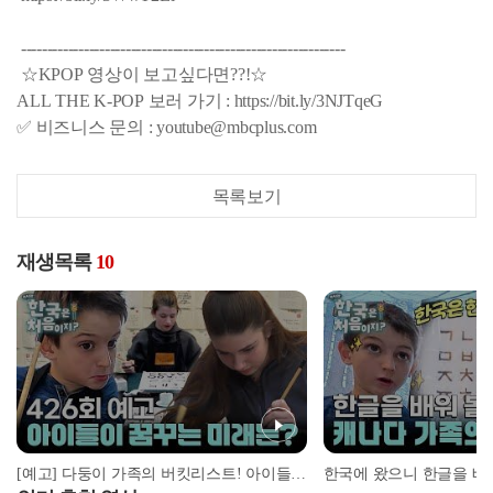
--------------------------------------------------------------
☆KPOP 영상이 보고싶다면??!☆
ALL THE K-POP 보러 가기 : https://bit.ly/3NJTqeG
✅ 비즈니스 문의 : youtube@mbcplus.com
목록보기
재생목록
10
[예고] 다둥이 가족의 버킷리스트! 아이들이 꿈꾸는 미래는?