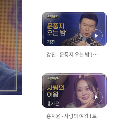
피언 l EP.10
강진 - 문풍지 우는 밤 l 트롯
챔피언 l EP.10
홍지윤 - 사랑의 여왕 l 트롯
챔피언 l EP.10