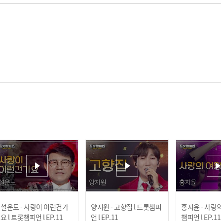
설운도 - 사랑이 이런건가
양지원 - 고향집 l 트롯챔피
홍지윤 - 사랑의
요 l 트롯챔피언 l EP.11
언 l EP.11
챔피언 l EP.11