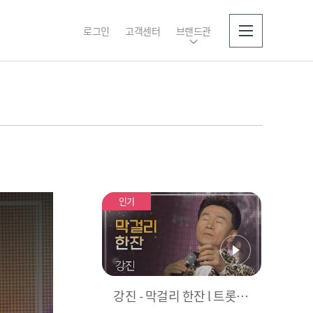
로그인
고객센터
브랜드관
소개
인기
강진 - 막걸리 한잔 l 트롯챔