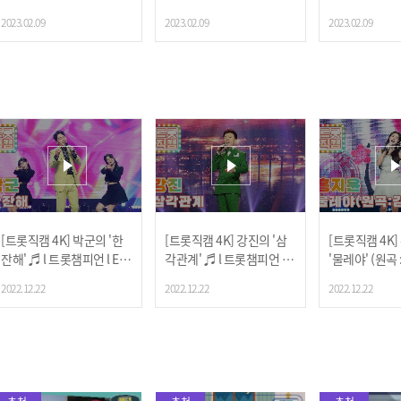
2023.02.09
2023.02.09
2023.02.09
[트롯직캠 4K] 박군의 '한
[트롯직캠 4K] 강진의 '삼
[트롯직캠 4K
잔해' ♬ l 트롯챔피언 l EP.
각관계' ♬ l 트롯챔피언 l E
'물레야' (원곡 
09
P.09
트롯챔피언 l E
2022.12.22
2022.12.22
2022.12.22