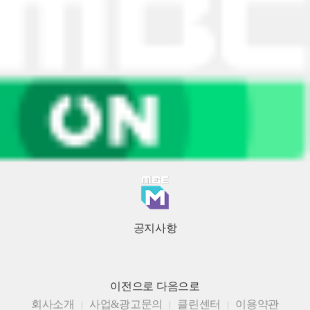
공지사항
이전으로
다음으로
회사소개
사업&광고문의
클린센터
이용약관