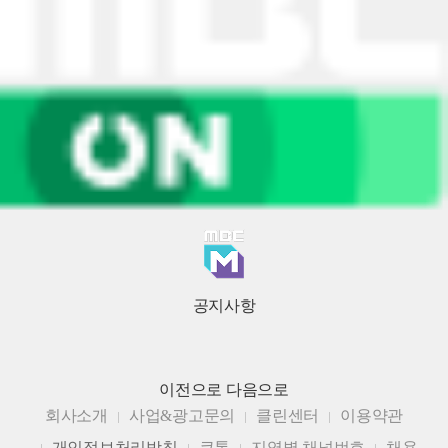
공지사항
이전으로
다음으로
회사소개
사업&광고문의
클린센터
이용약관
개인정보처리방침
큐톤
지역별 채널번호
채용