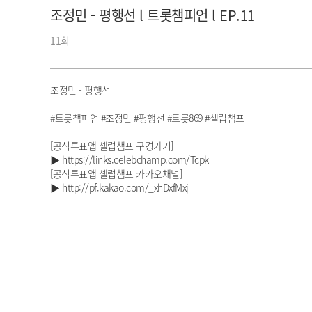
조정민 - 평행선 l 트롯챔피언 l EP.11
아이돌챔프
셀럽챔프
11회
조정민 - 평행선
#트롯챔피언 #조정민 #평행선 #트롯869 #셀럽챔프
[공식투표앱 셀럽챔프 구경가기]
▶ https://links.celebchamp.com/Tcpk
[공식투표앱 셀럽챔프 카카오채널]
▶ http://pf.kakao.com/_xhDxfMxj