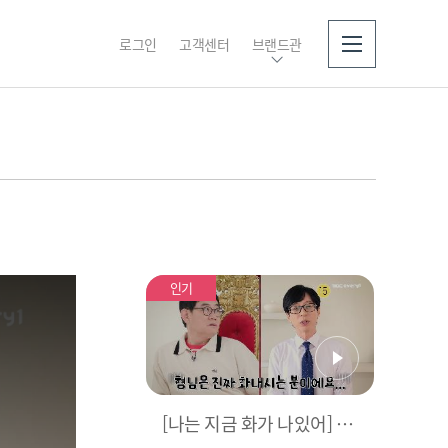
로그인
고객센터
브랜드관
소개
인기
[나는 지금 화가 나있어] 역