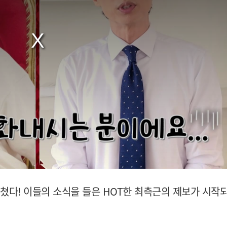
뭉쳤다! 이들의 소식을 들은 HOT한 최측근의 제보가 시작되