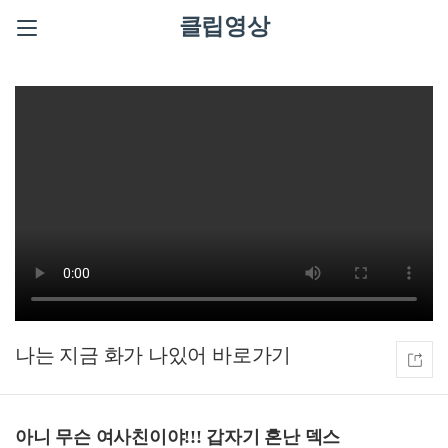
클립영상
나는 지금 화가 나있어
아니 무슨 여사친이야!!! 갑자기 혼난 덱스