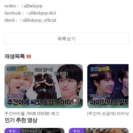
twitter : / allthekpop
facebook : / allthekpop.idol
tiktok : / allthekpop_official
목록보기
재생목록
10
주간아이돌 706회 IDID편 예고
인기 추천 영상
추천
추천