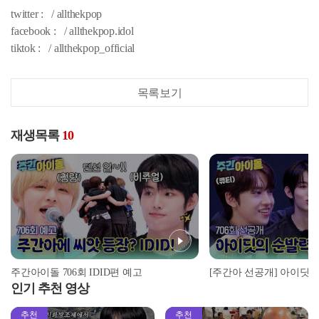
twitter : / allthekpop
facebook : / allthekpop.idol
tiktok : / allthekpop_official
목록보기
재생목록
10
주간아이돌 706회 IDID편 예고
인기 추천 영상
추천
추천