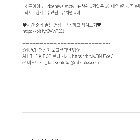
#히든아이 #Hiddeneye #cctv #표창원 #권일용 #이대우 #김성
#화재 #참사 #수련원 #유치원 #비극
♥시간 순삭 꿀잼 영상!! 구독하고 챙겨보기♥
https://bit.ly/3WwT2El
--------------------------------------------------------------
☆KPOP 영상이 보고싶다면??!☆
ALL THE K-POP 보러 가기 : https://bit.ly/3NJTqeG
✅ 비즈니스 문의 : youtube@mbcplus.com