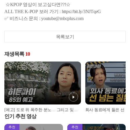
☆KPOP 영상이 보고싶다면??!☆
ALL THE K-POP 보러 가기 : https://bit.ly/3NJTqeG
✅ 비즈니스 문의 : youtube@mbcplus.com
목록보기
재생목록
10
[예고] 도로 위 폭주한 분노… 그리고 잊을 수 없는 씨랜드 화재 참사
인기 추천 영상
추천
추천