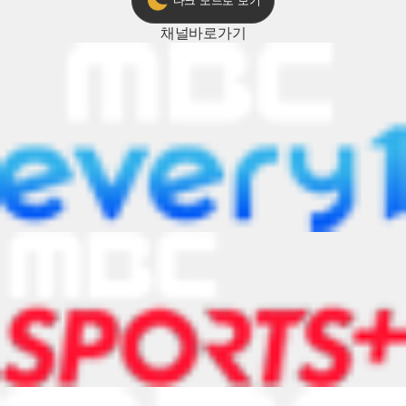
다크 모드로 보기
채널
바로가기