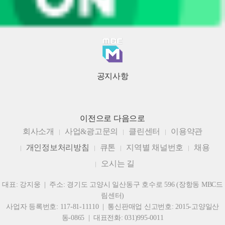
공지사항
이전으로
다음으로
회사소개
사업&광고문의
클린센터
이용약관
개인정보처리방침
큐톤
지역별 채널번호
채용
오시는 길
대표: 강지웅 | 주소: 경기도 고양시 일산동구 호수로 596 (장항동 MBC드
림센터)
사업자 등록번호: 117-81-11110 | 통신판매업 신고번호: 2015-고양일산
동-0865 | 대표전화: 031)995-0011