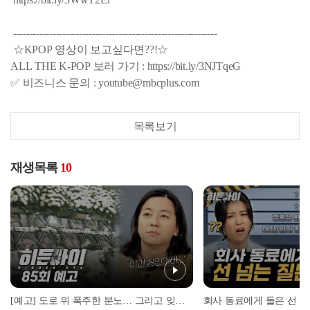
--------------------------------------------------------------
☆KPOP 영상이 보고싶다면??!☆
ALL THE K-POP 보러 가기 : https://bit.ly/3NJTqeG
✅ 비즈니스 문의 : youtube@mbcplus.com
목록보기
재생목록
10
[예고] 도로 위 폭주한 분노… 그리고 잊을 수 없는 씨랜드 화재 참사