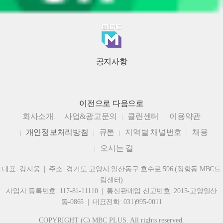
공지사항
이전으로
다음으로
회사소개
사업&광고문의
클린센터
이용약관
개인정보처리방침
큐톤
지역별 채널번호
채용
오시는 길
대표: 강지웅 | 주소: 경기도 고양시 일산동구 호수로 596 (장항동 MBC드
림센터)
사업자 등록번호: 117-81-11110 | 통신판매업 신고번호: 2015-고양일산
동-0865 | 대표전화: 031)995-0011
COPYRIGHT (C) MBC PLUS. All rights reserved.