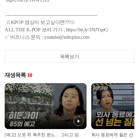
--------------------------------------------------------------
☆KPOP 영상이 보고싶다면??!☆
ALL THE K-POP 보러 가기 : https://bit.ly/3NJTqeG
✅ 비즈니스 문의 : youtube@mbcplus.com
목록보기
재생목록
10
[예고] 도로 위 폭주한 분노… 그리고 잊을 수 없는 씨랜드 화재 참사