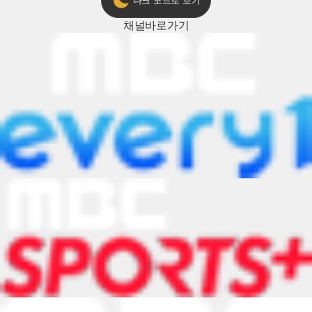
다크 모드로 보기
채널
바로가기