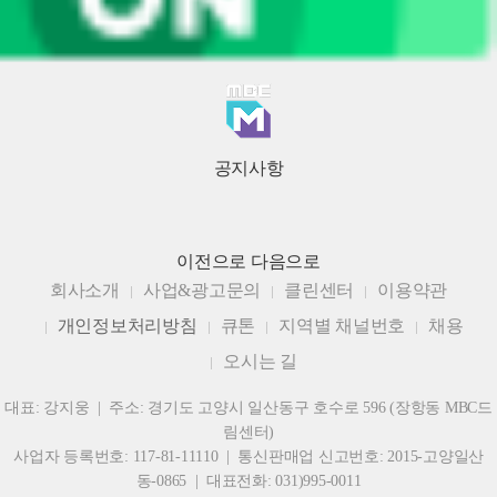
공지사항
이전으로
다음으로
회사소개
사업&광고문의
클린센터
이용약관
개인정보처리방침
큐톤
지역별 채널번호
채용
오시는 길
대표: 강지웅 | 주소: 경기도 고양시 일산동구 호수로 596 (장항동 MBC드
림센터)
사업자 등록번호: 117-81-11110 | 통신판매업 신고번호: 2015-고양일산
동-0865 | 대표전화: 031)995-0011