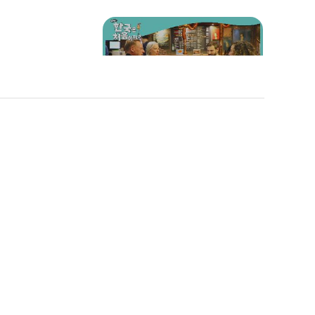
맥주 잘. 알. 벨기에 친구들
과 함께 Cheers↗
한국인들은 자신의 주량을
 이렇게나 위
알 수 있다고..?